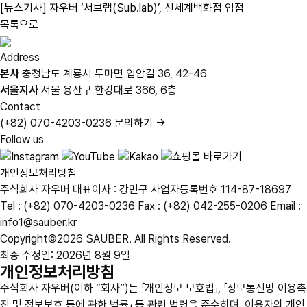
[뉴스기사] 자우버 ‘서브랩(Sub.lab)’, 신세계백화점 입점
목록으로
Address
본사
충청남도 계룡시 두마면 입암길 36, 42-46
서울지사
서울 용산구 한강대로 366, 6층
Contact
(+82) 070-4203-0236
문의하기 →
Follow us
개인정보처리방침
주식회사 자우버
대표이사 : 강민구
사업자등록번호 114-87-18697
Tel : (+82) 070-4203-0236
Fax : (+82) 042-255-0206
Email :
info1@sauber.kr
Copyright©2026 SAUBER. All Rights Reserved.
최종 수정일: 2026년 8월 9일
개인정보처리방침
주식회사 자우버(이하 “회사”)는 「개인정보 보호법」, 「정보통신망 이용촉
진 및 정보보호 등에 관한 법률」 등 관련 법령을 준수하며, 이용자의 개인