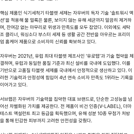
핵심 제품인 식기세척기 타블렛 세제는 자우버의 독자 기술 ‘솔트워시 액
션’을 적용해 물 얼룩은 물론, 보이지 않는 유해 세균까지 말끔히 제거하
며, 잔여감 없는 마무리로 위생과 만족도를 모두 잡았다. 이외에도 세탁
조 클리너, 워싱소다 부스터 세제 등 생활 공간 전반을 아우르는 프리미
엄 홈케어 제품으로 소비자의 신뢰를 확보하고 있다.
자우버는 2021년, 유럽 최대 타블렛 제조사인 ‘유로탭’과 기술 협약을 체
결하며, 유럽과 동일한 품질 기준과 최신 설비를 국내에 도입했다. 이를
기반으로 고품질 타블렛 세제를 국내에서 안정적으로 생산하고 있다. 이
러한 기술력과 안정성에 힘입어 4년 연속 소비자 만족도 1위라는 기록을
이어가고 있다.
서브랩은 자우버의 기술력을 집약한 대표 브랜드로, 단순한 고성능을 넘
어선 차별화된 가치를 제공한다. 전 제품이 비건 인증(V-LABEL), 더마
테스트 엑설런트 최고 등급을 획득했으며, 유해 성분 10종 무첨가 처방
을 통해 민감한 피부까지 고려한 안전성을 갖췄다.