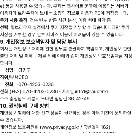
e) 등을 사용할 수 있습니다. 쿠키는 웹사이트 운영에 이용되는 서버가
이용자의 브라우저에 보내는 소량의 정보로 이용자 PC에 저장됩니다.
쿠키 사용 목적
: 접속 빈도·방문 시간 분석, 이용 형태 파악 등
선택
: 웹브라우저 설정에서 쿠키 저장을 거부할 수 있습니다. 다만 쿠키
저장을 거부할 경우 일부 서비스 이용에 어려움이 있을 수 있습니다.
9. 개인정보 보호책임자 및 담당 부서
회사는 개인정보 처리에 관한 업무를 총괄하여 책임지고, 개인정보 관련
불만 처리 및 피해 구제를 위해 아래와 같이 개인정보 보호책임자를 지정
합니다.
성명
강민구
직위/부서
CEO
전화
070-4203-0236
전화
(+82) 070-4203-0236 ·
이메일
info1@sauber.kr
주소
충청남도 계룡시 두마면 입암길 36, 42-46
10. 권익침해 구제 방법
개인정보 침해에 대한 신고·상담이 필요하신 경우 아래 기관에 문의하실
수 있습니다.
개인정보 보호위원회 (www.privacy.go.kr / 국번없이 182)