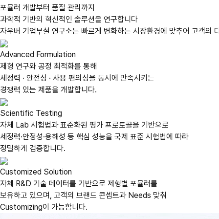
포뮬러 개발부터 품질 관리까지
과학적 기반의 혁신적인 솔루션을 연구합니다
자우버 기업부설 연구소는 빠르게 변화하는 시장환경에 맞추어 고객의 다양
Advanced Formulation
제형 연구와 공정 최적화를 통해
세정력 · 안전성 · 사용 편의성을 동시에 만족시키는
경쟁력 있는 제품을 개발합니다.
Scientific Testing
자체 Lab 시험법과 표준화된 평가 프로토콜을 기반으로
세정력·안정성·용해성 등 핵심 성능을 국제 표준 시험법에 따라
정밀하게 검증합니다.
Customized Solution
자체 R&D 기술 데이터를 기반으로 제형별 포뮬러를
보유하고 있으며, 고객의 브랜드 콘셉트과 Needs 맞춰
Customizing이 가능합니다.