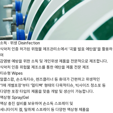
소독 · 위생
Disinfection
식약처 인증 허가된 위험물 제조관리소에서 ‘곡물 발효 에탄올’을 활용하
여
감염병 예방을 위한 소독 및 개인위생 제품을 전문적으로 제조합니다.
식약처 인증 위험물 제조소를 통한 에탄올 제품 전문 제조
티슈형
Wipes
알콜스왑, 손소독티슈, 렌즈클리너 등 휴대가 간편하고 위생적인
‘1매 개별포장’부터 ‘멀티팩’ 형태의 다목적티슈, 빅사이즈 청소포 등
다양한 포장 타입의 제품을 맞춤 개발 및 생산이 가능합니다.
액상형
Spray/Gel
액상 충진 설비를 보유하여 손소독 스프레이 및
세니타이저 겔, 탈취제 스프레이 등 다양한 액상형 제품을