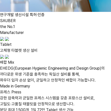
연구개발
생산시설
특허·인증
SAUBER
the No.1
Manufacturer
Tablet
고체형 타블렛 생산 설비
배합
Mix
EHEDG(European Hygienic Engineering and Design Group)의
까다로운 위생 기준을 충족하는 독일산 설비를 통해,
파우더 입자 손상 없이, 균일하고 안정적인 배합이 가능합니다.
Made in Germany
프레스
Press
강한 압축력과 균일한 프레스 시스템을 갖춘 프랑스산 설비로,
고밀도·고품질 태블릿을 안정적으로 생산합니다.
분당 최대 1,500개, 1일 72만 Tablet 생산 가능