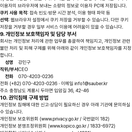
이용자의 브라우저에 보내는 소량의 정보로 이용자 PC에 저장됩니다.
쿠키 사용 목적
: 접속 빈도·방문 시간 분석, 이용 형태 파악 등
선택
: 웹브라우저 설정에서 쿠키 저장을 거부할 수 있습니다. 다만 쿠키
저장을 거부할 경우 일부 서비스 이용에 어려움이 있을 수 있습니다.
9. 개인정보 보호책임자 및 담당 부서
회사는 개인정보 처리에 관한 업무를 총괄하여 책임지고, 개인정보 관련
불만 처리 및 피해 구제를 위해 아래와 같이 개인정보 보호책임자를 지정
합니다.
성명
강민구
직위/부서
CEO
전화
070-4203-0236
전화
(+82) 070-4203-0236 ·
이메일
info1@sauber.kr
주소
충청남도 계룡시 두마면 입암길 36, 42-46
10. 권익침해 구제 방법
개인정보 침해에 대한 신고·상담이 필요하신 경우 아래 기관에 문의하실
수 있습니다.
개인정보 보호위원회 (www.privacy.go.kr / 국번없이 182)
개인정보 분쟁조정위원회 (www.kopico.go.kr / 1833-6972)