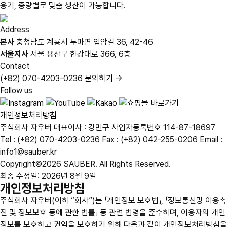
용기, 중량별로 맞춤 생산이 가능합니다.
Address
본사
충청남도 계룡시 두마면 입암길 36, 42-46
서울지사
서울 용산구 한강대로 366, 6층
Contact
(+82) 070-4203-0236
문의하기 →
Follow us
개인정보처리방침
주식회사 자우버
대표이사 : 강민구
사업자등록번호 114-87-18697
Tel : (+82) 070-4203-0236
Fax : (+82) 042-255-0206
Email :
info1@sauber.kr
Copyright©2026 SAUBER. All Rights Reserved.
최종 수정일: 2026년 8월 9일
개인정보처리방침
주식회사 자우버(이하 “회사”)는 「개인정보 보호법」, 「정보통신망 이용촉
진 및 정보보호 등에 관한 법률」 등 관련 법령을 준수하며, 이용자의 개인
정보를 보호하고 권익을 보호하기 위해 다음과 같이 개인정보처리방침을