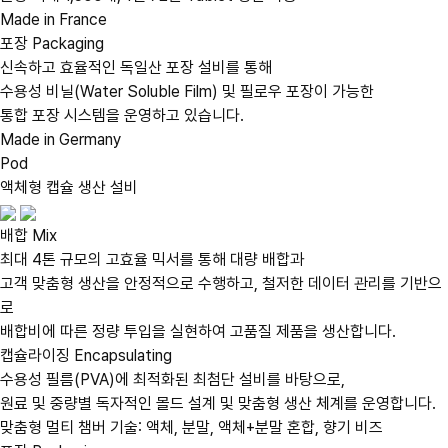
Made in France
포장
Packaging
신속하고 효율적인 독일산 포장 설비를 통해
수용성 비닐(Water Soluble Film) 및 필로우 포장이 가능한
통합 포장 시스템을 운영하고 있습니다.
Made in Germany
Pod
액체형 캡슐 생산 설비
배합
Mix
최대 4톤 규모의 고효율 믹서를 통해 대량 배합과
고객 맞춤형 생산을 안정적으로 수행하고, 철저한 데이터 관리를 기반으
로
배합비에 따른 정량 투입을 실현하여 고품질 제품을 생산합니다.
캡슐라이징
Encapsulating
수용성 필름(PVA)에 최적화된 최첨단 설비를 바탕으로,
원료 및 중량별
독자적인 몰드 설계 및 맞춤형 생산 체계
를 운영합니다.
맞춤형 멀티 챔버 기술: 액체, 분말, 액체+분말 혼합, 향기 비즈