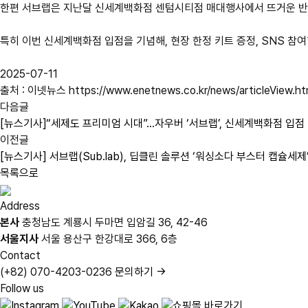
한편 서브랩은 지난달 신세계백화점 센텀시티점 매대행사에서 뜨거운 반응을
특히 이번 신세계백화점 입점을 기념해, 현장 한정 키트 증정, SNS 참여
2025-07-11
출처 : 이넷뉴스 https://www.enetnews.co.kr/news/articleView.h
다음글
[뉴스기사]“세제도 프리미엄 시대”...자우버 ‘서브랩’, 신세계백화점 입점
이전글
[뉴스기사] 서브랩(Sub.lab), 딥클린 솔루션 ‘워싱소다 부스터 캡슐세제
목록으로
Address
본사
충청남도 계룡시 두마면 입암길 36, 42-46
서울지사
서울 용산구 한강대로 366, 6층
Contact
(+82) 070-4203-0236
문의하기 →
Follow us