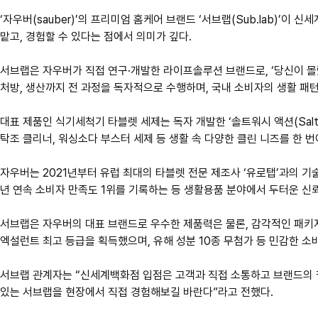
‘자우버(sauber)’의 프리미엄 홈케어 브랜드 ‘서브랩(Sub.lab)’
맡고, 경험할 수 있다는 점에서 의미가 깊다.
서브랩은 자우버가 직접 연구·개발한 라이프솔루션 브랜드로, ‘당신이 몰
처방, 생산까지 전 과정을 독자적으로 수행하며, 국내 소비자의 생활 패
대표 제품인 식기세척기 타블렛 세제는 독자 개발한 ‘솔트워시 액션(Salt-
탁조 클리너, 워싱소다 부스터 세제 등 생활 속 다양한 클린 니즈를 한 
자우버는 2021년부터 유럽 최대의 타블렛 전문 제조사 ‘유로탭’과의 기
년 연속 소비자 만족도 1위를 기록하는 등 생활용품 분야에서 두터운 신
서브랩은 자우버의 대표 브랜드로 우수한 제품력은 물론, 감각적인 패키지,
엑설런트 최고 등급을 획득했으며, 유해 성분 10종 무첨가 등 민감한 
서브랩 관계자는 “신세계백화점 입점은 고객과 직접 소통하고 브랜드의 철학
있는 서브랩을 현장에서 직접 경험해보길 바란다”라고 전했다.