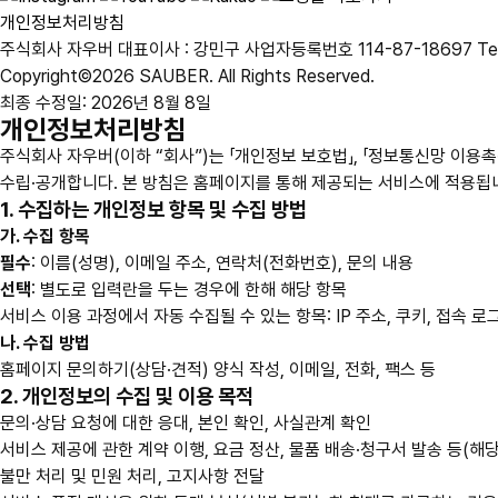
개인정보처리방침
주식회사 자우버
대표이사 : 강민구
사업자등록번호 114-87-18697
Te
Copyright©2026 SAUBER. All Rights Reserved.
최종 수정일: 2026년 8월 8일
개인정보처리방침
주식회사 자우버(이하 “회사”)는 「개인정보 보호법」, 「정보통신망 이
수립·공개합니다. 본 방침은 홈페이지를 통해 제공되는 서비스에 적용됩
1. 수집하는 개인정보 항목 및 수집 방법
가. 수집 항목
필수
: 이름(성명), 이메일 주소, 연락처(전화번호), 문의 내용
선택
: 별도로 입력란을 두는 경우에 한해 해당 항목
서비스 이용 과정에서 자동 수집될 수 있는 항목: IP 주소, 쿠키, 접속 
나. 수집 방법
홈페이지 문의하기(상담·견적) 양식 작성, 이메일, 전화, 팩스 등
2. 개인정보의 수집 및 이용 목적
문의·상담 요청에 대한 응대, 본인 확인, 사실관계 확인
서비스 제공에 관한 계약 이행, 요금 정산, 물품 배송·청구서 발송 등(해당
불만 처리 및 민원 처리, 고지사항 전달