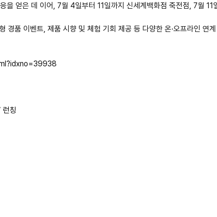
 얻은 데 이어, 7월 4일부터 11일까지 신세계백화점 죽전점, 7월 1
형 경품 이벤트, 제품 시향 및 체험 기회 제공 등 다양한 온·오프라인 연
tml?idxno=39938
’ 런칭