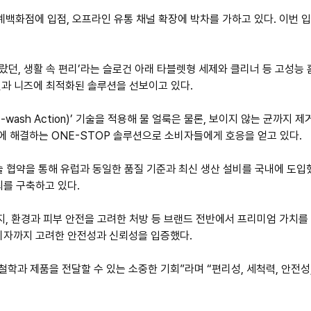
이 신세계백화점에 입점, 오프라인 유통 채널 확장에 박차를 가하고 있다. 이
랐던, 생활 속 편리’라는 슬로건 아래 타블렛형 세제와 클리너 등 고성능
턴과 니즈에 최적화된 솔루션을 선보이고 있다.
wash Action)’ 기술을 적용해 물 얼룩은 물론, 보이지 않는 균까지
번에 해결하는 ONE-STOP 솔루션으로 소비자들에게 호응을 얻고 있다.
술 협약을 통해 유럽과 동일한 품질 기준과 최신 생산 설비를 국내에 도입
뢰를 구축하고 있다.
 환경과 피부 안전을 고려한 처방 등 브랜드 전반에서 프리미엄 가치를 구
소비자까지 고려한 안전성과 신뢰성을 입증했다.
과 제품을 전달할 수 있는 소중한 기회”라며 “편리성, 세척력, 안전성,