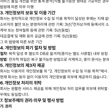
서비스 품질 개선을 위한 통계·분석(식별 불가능한 형태로 가공하는 경우
법령에 따른 의무 이행
3. 개인정보의 보유 및 이용 기간
회사는 원칙적으로 개인정보 수집 및 이용 목적이 달성된 후에는 지체 없
소비자의 불만 또는 분쟁처리에 관한 기록: 3년(「전자상거래 등에서의 소
계약 또는 청약철회 등에 관한 기록: 5년(동법)
대금결제 및 재화 등의 공급에 관한 기록: 5년(동법)
그 외 법령에 따른 보존 기간
4. 개인정보의 파기 절차 및 방법
절차
: 목적 달성 후 별도의 DB로 옮겨져(종이는 별도 서류함) 내부 방
방법
: 전자적 파일은 복구 불가능한 방법으로 삭제하고, 종이 문서는 분
5. 개인정보의 제3자 제공
회사는 이용자의 개인정보를 위 “2. 개인정보의 수집 및 이용 목적”에
현재 회사는 동의 없이 이용자의 개인정보를 외부에 제공하지 않습니다. 향
6. 개인정보 처리의 위탁
회사는 원활한 서비스 제공을 위해 개인정보 처리 업무를 외부에 위탁할 수
우에도 동일합니다.
7. 정보주체의 권리·의무 및 행사 방법
가. 권리