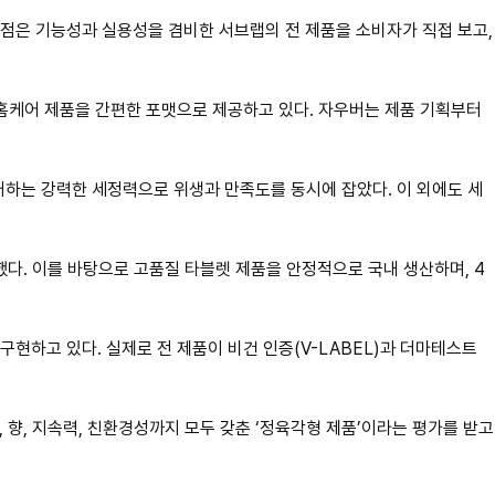
번 입점은 기능성과 실용성을 겸비한 서브랩의 전 제품을 소비자가 직접 보고,
 홈케어 제품을 간편한 포맷으로 제공하고 있다. 자우버는 제품 기획부터
 제거하는 강력한 세정력으로 위생과 만족도를 동시에 잡았다. 이 외에도 세
했다. 이를 바탕으로 고품질 타블렛 제품을 안정적으로 국내 생산하며, 4
현하고 있다. 실제로 전 제품이 비건 인증(V-LABEL)과 더마테스트
 향, 지속력, 친환경성까지 모두 갖춘 ‘정육각형 제품’이라는 평가를 받고