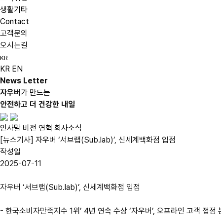
생활기타
Contact
고객문의
오시는길
KR
KR
EN
News Letter
자우버
가 만드는
안전하고 더 건강한 내일
인사말
비전
연혁
회사소식
[뉴스기사] 자우버 ‘서브랩(Sub.lab)’, 신세계백화점 입점
작성일
2025-07-11
자우버 ‘서브랩(Sub.lab)’, 신세계백화점 입점
- 한국소비자만족지수 1위’ 4년 연속 수상 ‘자우버’, 오프라인 고객 접점