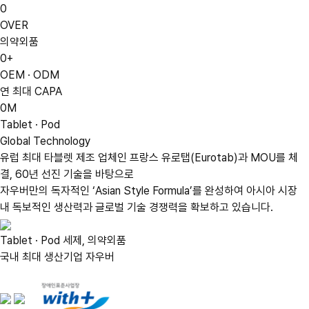
0
OVER
의약외품
0
+
OEM · ODM
연 최대 CAPA
0
M
Tablet · Pod
Global Technology
유럽 최대 타블렛 제조 업체인 프랑스 유로탭(Eurotab)과 MOU를 체
결,
60년 선진 기술을 바탕으로
자우버만의 독자적인 ‘Asian Style Formula’를 완성하여 아시아 시장
내 독보적인 생산력과 글로벌 기술 경쟁력을 확보하고 있습니다.
Tablet · Pod 세제, 의약외품
국내 최대 생산기업 자우버