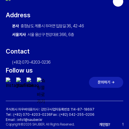
상
단
Address
으
로
본사
충청남도 계룡시 두마면 입암길 36, 42-46
이
서울지사
서울 용산구 한강대로 366, 6층
동
하
Contact
기
(+82) 070-4203-0236
Follow us
문의하기 →
주식회사 자우버
대표이사 : 강민구
사업자등록번호 114-87-18697
Tel : (+82) 070-4203-0236
Fax : (+82) 042-255-0206
Email : info1@sauber.kr
Copyright©2026 SAUBER. All Rights Reserved.
개인정보처리방침