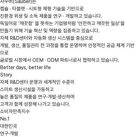
자우버(Sauber)는
캡슐 · 타블렛 · 시트형 제형 기술을 기반으로
친환경 위생 및 소독 제품을 연구 · 개발하고 있습니다.
독일어로 ‘깨끗함’ 을 뜻하는 기업명처럼 ‘안전하고 깨끗한 일상’을
만들기 위해 기술 혁신 및 역량을 집중하고 있습니다.
자체 R&D센터와 자동화 생산 시스템을 중심으로
개발, 생산, 품질관리 전 과정을 통합 운영하며 안정적인 공급 체계 기반
으로
글로벌 시장에서 OEM · ODM 파트너로서 협력하고 있습니다.
Better days, better life
Story
자체 R&D센터 운영과 세계적인 수준의
스마트 생산시설
을 가동하고
높은 품질의 제품을 연구·개발·생산하며
고객과 함께 성장해 나가고 있습니다.
소비자만족지수
No.1
대한민국
연구·개발