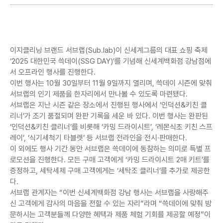
이지클리닝 브랜드 서브랩(Sub.lab)이 신세계그룹의 대표 쇼핑 축제
‘2025 대한민국 쓱데이(SSG DAY)’를 기념해 신세계백화점 강남점에
서 오프라인 행사를 진행한다.
이번 행사는 10월 30일부터 11월 9일까지 열리며, 쓱데이 시즌에 맞춰
서브랩의 인기 제품을 한자리에서 만나볼 수 있도록 마련됐다.
서브랩은 지난 시즌 같은 장소에서 진행된 행사에서 ‘인덕션&키친 클
리너’가 조기 품절되며 완판 기록을 세운 바 있다. 이번 행사는 완판된
‘인덕션&키친 클리너’를 비롯해 ‘카밍 드라이시트’, ‘레몬식초 키친 스프
레이’, ‘식기세척기 타블렛’ 등 서브랩 전라인을 전시·판매한다.
이 외에도 행사 기간 동안 서브랩은 쓱데이에 동참하는 의미로 특별 프
로모션을 진행한다. 모든 구매 고객에게 ‘카밍 드라이시트 2매 키트’를
증정하고, 세탁세제 구매 고객에게는 ‘세탁조 클리너’를 추가로 제공한
다.
서브랩 관계자는 “이번 신세계백화점 강남 행사는 서브랩을 사랑해주
신 고객에게 감사의 마음을 전할 수 있는 자리”라며 “쓱데이에 맞춰 방
문하시는 고객분들께 다양한 혜택과 제품 체험 기회를 제공할 예정”이