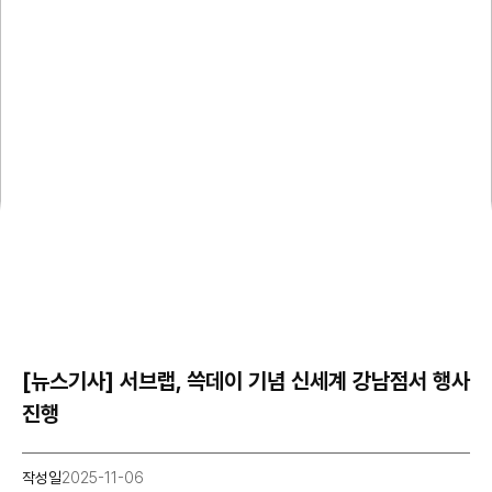
[뉴스기사] 서브랩, 쓱데이 기념 신세계 강남점서 행사
진행
작성일
2025-11-06