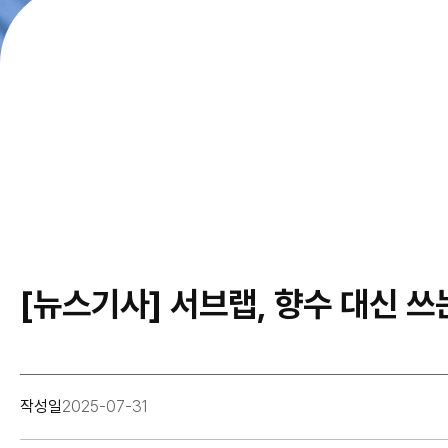
[뉴스기사] 서브랩, 향수 대신 쓰
작성일
2025-07-31