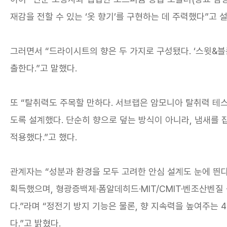
재감을 전할 수 있는 ‘옷 향기’를 구현하는 데 주력했다”고 
그러면서 “드라이시트의 향은 두 가지로 구성됐다. ‘스윗&블
출한다.”고 말했다.
또 “탈취력도 주목할 만하다. 서브랩은 암모니아 탈취력 테스
도록 설계했다. 단순히 향으로 덮는 방식이 아니라, 냄새를 
적용했다.”고 했다.
관계자는 “성분과 환경을 모두 고려한 안심 설계도 눈에 띈다.
획득했으며, 형광증백제·폼알데히드·MIT/CMIT·벤조산벤질
다.”라며 “정전기 방지 기능은 물론, 향 지속력을 높여주는 
다.”고 밝혔다.