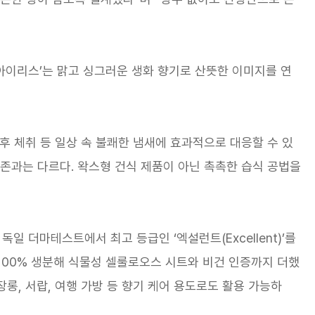
&아이리스’는 맑고 싱그러운 생화 향기로 산뜻한 이미지를 연
후 체취 등 일상 속 불쾌한 냄새에 효과적으로 대응할 수 있
기존과는 다르다. 왁스형 건식 제품이 아닌 촉촉한 습식 공법을
일 더마테스트에서 최고 등급인 ‘엑설런트(Excellent)’를
 100% 생분해 식물성 셀룰로오스 시트와 비건 인증까지 더했
장롱, 서랍, 여행 가방 등 향기 케어 용도로도 활용 가능하