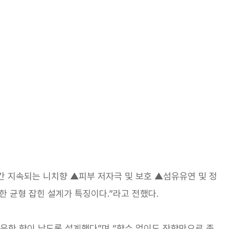
1일간 지속되는 니치향 ▲피부 저자극 및 보호 ▲섬유유연 및 정
 균형 잡힌 설계가 특징이다.”라고 전했다.
 은은한 향이 남도록 설계했다”며 “향수 없이도 잔향만으로 존