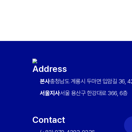
Address
본사
충청남도 계룡시 두마면 입암길 36, 42
서울지사
서울 용산구 한강대로 366, 6층
Contact