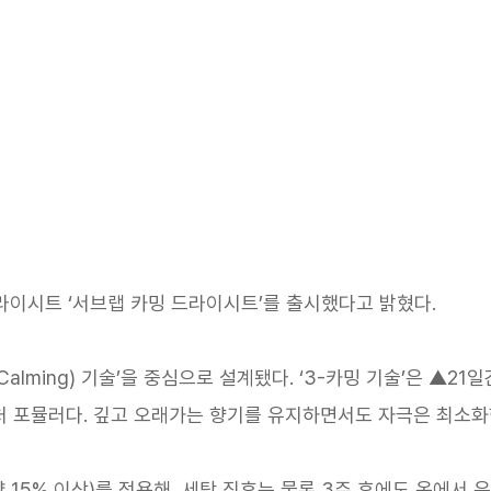
드라이시트 ‘서브랩 카밍 드라이시트’를 출시했다고 밝혔다.
alming) 기술’을 중심으로 설계됐다. ‘3-카밍 기술’은 ▲2
 포뮬러다. 깊고 오래가는 향기를 유지하면서도 자극은 최소화한
 15% 이상)를 적용해, 세탁 직후는 물론 3주 후에도 옷에서