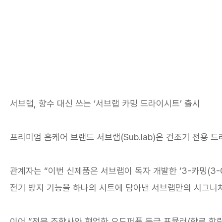
서브랩, 향수 대신 쓰는 ‘서브랩 카밍 드라이시트’ 출시
프리미엄 홈케어 브랜드 서브랩(Sub.lab)은 건조기 전용 
관계자는 “이번 신제품은 서브랩이 독자 개발한 ‘3-카밍(3-C
전기 방지 기능을 하나의 시트에 담아낸 서브랩만의 시그니처
이어 “전문 조향사와 협업한 오드퍼퓸 등급 포뮬러(향료 함량