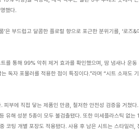
설명했다.
룸’은 부드럽고 달콤한 플로럴 향으로 포근한 분위기를, ‘로즈
트를 통해 99% 악취 제거 효과를 확인했으며, 땀 냄새나 운동 
잡는 독자 포뮬러를 적용한 점이 특징이다.”라며 “시트 소재도 
 피부에 직접 닿는 제품인 만큼, 철저한 안전성 검증을 거쳤다. 독
 등 유해 성분 5종이 모두 불검출됐다. 또한 미세플라스틱 없는
4중 코팅 개별 포장도 적용됐다. 사용 후 남은 시트는 스타일러, 