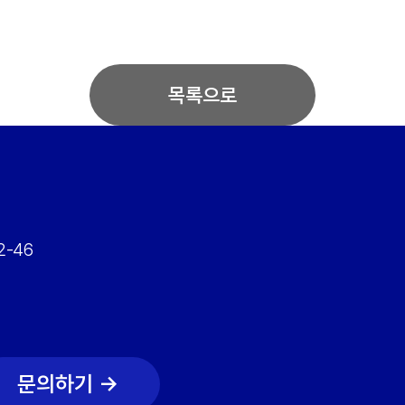
목록으로
-46
문의하기 →