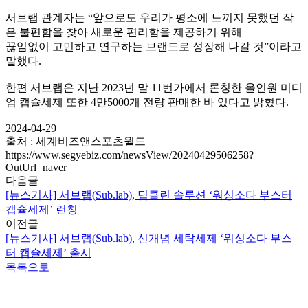
서브랩 관계자는 “앞으로도 우리가 평소에 느끼지 못했던 작
은 불편함을 찾아 새로운 편리함을 제공하기 위해
끊임없이 고민하고 연구하는 브랜드로 성장해 나갈 것”이라고
말했다.
한편 서브랩은 지난 2023년 말 11번가에서 론칭한 올인원 미디
엄 캡슐세제 또한 4만5000개 전량 판매한 바 있다고 밝혔다.
2024-04-29
출처 : 세계비즈앤스포츠월드
https://www.segyebiz.com/newsView/20240429506258?
OutUrl=naver
다음글
[뉴스기사] 서브랩(Sub.lab), 딥클린 솔루션 ‘워싱소다 부스터
캡슐세제’ 런칭
이전글
[뉴스기사] 서브랩(Sub.lab), 신개념 세탁세제 ‘워싱소다 부스
터 캡슐세제’ 출시
목록으로