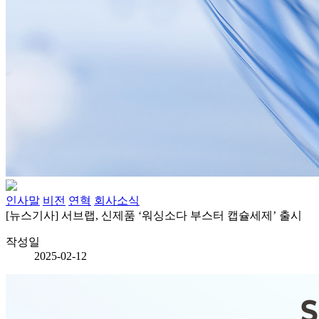
인사말
비전
연혁
회사소식
[뉴스기사] 서브랩, 신제품 ‘워싱소다 부스터 캡슐세제’ 출시
작성일
2025-02-12