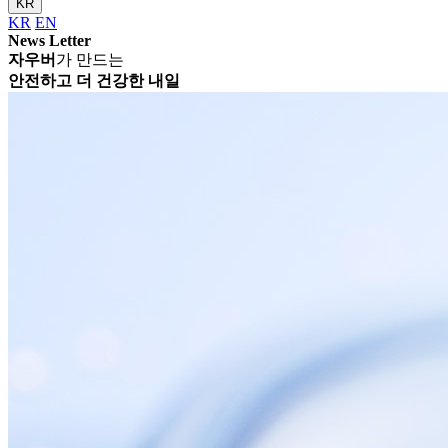
KR
KR
EN
News Letter
자우버
가 만드는
안전하고 더 건강한 내일