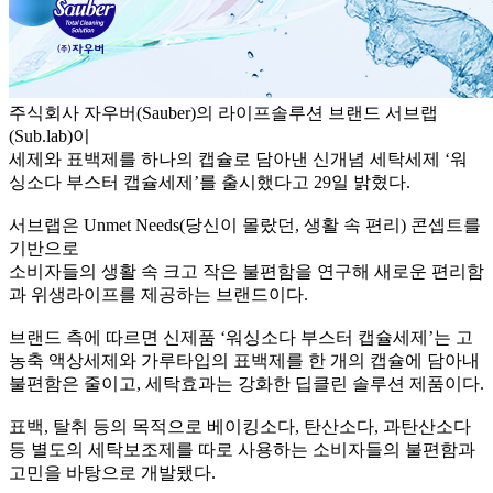
주식회사 자우버(Sauber)의 라이프솔루션 브랜드 서브랩
(Sub.lab)이
세제와 표백제를 하나의 캡슐로 담아낸 신개념 세탁세제 ‘워
싱소다 부스터 캡슐세제’를 출시했다고 29일 밝혔다.
서브랩은 Unmet Needs(당신이 몰랐던, 생활 속 편리) 콘셉트를
기반으로
소비자들의 생활 속 크고 작은 불편함을 연구해 새로운 편리함
과 위생라이프를 제공하는 브랜드이다.
브랜드 측에 따르면 신제품 ‘워싱소다 부스터 캡슐세제’는 고
농축 액상세제와 가루타입의 표백제를 한 개의 캡슐에 담아내
불편함은 줄이고, 세탁효과는 강화한 딥클린 솔루션 제품이다.
표백, 탈취 등의 목적으로 베이킹소다, 탄산소다, 과탄산소다
등 별도의 세탁보조제를 따로 사용하는 소비자들의 불편함과
고민을 바탕으로 개발됐다.