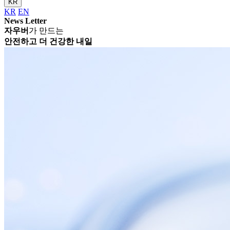
KR
KR
EN
News Letter
자우버
가 만드는
안전하고 더 건강한 내일