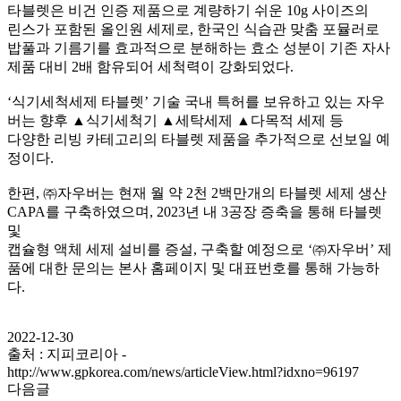
타블렛은 비건 인증 제품으로 계량하기 쉬운 10g 사이즈의
린스가 포함된 올인원 세제로, 한국인 식습관 맞춤 포뮬러로
밥풀과 기름기를 효과적으로 분해하는 효소 성분이 기존 자사
제품 대비 2배 함유되어 세척력이 강화되었다.
‘식기세척세제 타블렛’ 기술 국내 특허를 보유하고 있는 자우
버는 향후 ▲식기세척기 ▲세탁세제 ▲다목적 세제 등
다양한 리빙 카테고리의 타블렛 제품을 추가적으로 선보일 예
정이다.
한편, ㈜자우버는 현재 월 약 2천 2백만개의 타블렛 세제 생산
CAPA를 구축하였으며, 2023년 내 3공장 증축을 통해 타블렛
및
캡슐형 액체 세제 설비를 증설, 구축할 예정으로 ‘㈜자우버’ 제
품에 대한 문의는 본사 홈페이지 및 대표번호를 통해 가능하
다.
2022-12-30
출처 : 지피코리아 -
http://www.gpkorea.com/news/articleView.html?idxno=96197
다음글