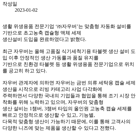
작성일
2023-01-02
생활 위생용품 전문기업 ‘㈜자우버’는 맞춤형 자동화 설비를
기반으로 초고농축 캡슐형 액체 세제
생산설비 도입을 완료하였다고 밝혔다.
최근 자우버는 올해 고품질 식기세척기용 타블렛 생산 설비 도
입 이후 안정적인 생산 가동률과 품질 유지를
기반으로 친환경 타블렛 등 생활 위생용품 전문기업으로 위치
를 공고히 하고 있다.
자우버 관계자에 의하면 자우버는 금번 의류 세탁용 캡슐 세제
생산을 시작으로 리빙 카테고리 사업 다각화에
주력하면서 다양한 국내의 기업들과 협업을 통해 조기 시장 안
착화를 위해 노력하고 있으며, 자우버의 맞춤형
생산 설비는 1챔버, 3챔버 타입의 올인원 고농축 캡슐 세제를
빠르고 안정적으로 생산할 수 있고, 기능별,
다목적 맞춤형 생산이 가능하기 때문에, 이를 통해 고객사의
다양한 니즈에 맞는 제품을 생산할 수 있다고 전했다.