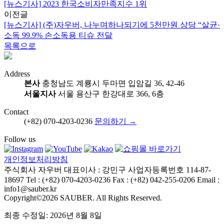
[뉴스기사] 2023 한국소비자만족지수 1위
이전글
[뉴스기사] (주)자우버, 나누며하나되기에 5천만원 상당 “살균·
소독 99.9% 손소독용 티슈 전달
목록으로
Address
본사
충청남도 계룡시 두마면 입암길 36, 42-46
서울지사
서울 용산구 한강대로 366, 6층
Contact
(+82) 070-4203-0236
문의하기 →
Follow us
개인정보처리방침
주식회사 자우버
대표이사 : 강민구
사업자등록번호 114-87-
18697
Tel : (+82) 070-4203-0236
Fax : (+82) 042-255-0206
Email :
info1@sauber.kr
Copyright©2026 SAUBER. All Rights Reserved.
최종 수정일: 2026년 8월 8일