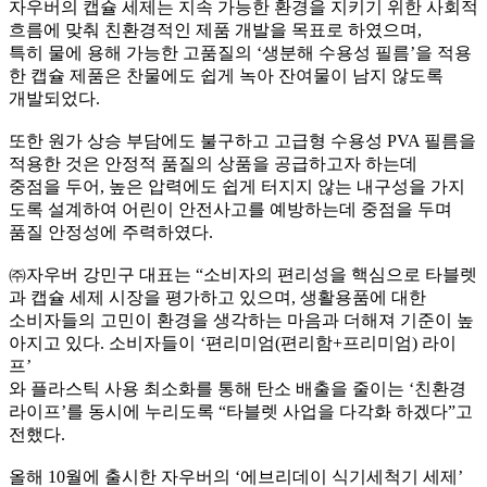
자우버의 캡슐 세제는 지속 가능한 환경을 지키기 위한 사회적
흐름에 맞춰 친환경적인 제품 개발을 목표로 하였으며,
특히 물에 용해 가능한 고품질의 ‘생분해 수용성 필름’을 적용
한 캡슐 제품은 찬물에도 쉽게 녹아 잔여물이 남지 않도록
개발되었다.
또한 원가 상승 부담에도 불구하고 고급형 수용성 PVA 필름을
적용한 것은 안정적 품질의 상품을 공급하고자 하는데
중점을 두어, 높은 압력에도 쉽게 터지지 않는 내구성을 가지
도록 설계하여 어린이 안전사고를 예방하는데 중점을 두며
품질 안정성에 주력하였다.
㈜자우버 강민구 대표는 “소비자의 편리성을 핵심으로 타블렛
과 캡슐 세제 시장을 평가하고 있으며, 생활용품에 대한
소비자들의 고민이 환경을 생각하는 마음과 더해져 기준이 높
아지고 있다. 소비자들이 ‘편리미엄(편리함+프리미엄) 라이
프’
와 플라스틱 사용 최소화를 통해 탄소 배출을 줄이는 ‘친환경
라이프’를 동시에 누리도록 “타블렛 사업을 다각화 하겠다”고
전했다.
올해 10월에 출시한 자우버의 ‘에브리데이 식기세척기 세제’