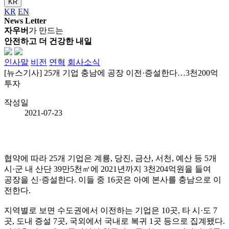
KR
KR
EN
News Letter
자우버
가 만드는
안전하고 더 건강한 내일
인사말
비전
연혁
회사소식
[뉴스기사] 25개 기업 충남에 공장 이전·증설한다…3천200억
투자
작성일
2021-07-23
협약에 따라 25개 기업은 계룡, 당진, 금산, 서천, 예산 등 5개
시·군 내 산단 39만5천㎡에 2021년까지 3천204억원을 들여
공장을 신·증설한다. 이들 중 16곳은 아예 본사를 충남으로 이
전한다.
지역별로 보면 수도권에서 이전하는 기업은 10곳, 타 시·도 7
곳, 도내 증설 7곳, 국외에서 국내로 복귀 1곳 등으로 집계됐다.