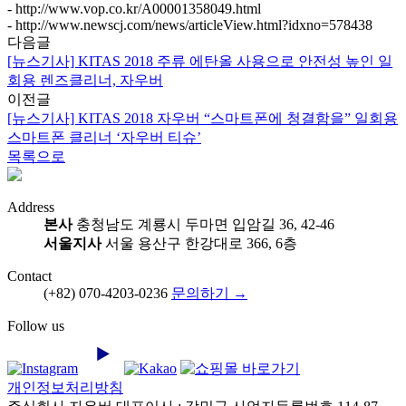
- http://www.vop.co.kr/A00001358049.html
- http://www.newscj.com/news/articleView.html?idxno=578438
다음글
[뉴스기사] KITAS 2018 주류 에탄올 사용으로 안전성 높인 일
회용 렌즈클리너, 자우버
이전글
[뉴스기사] KITAS 2018 자우버 “스마트폰에 청결함을” 일회용
스마트폰 클리너 ‘자우버 티슈’
목록으로
Address
본사
충청남도 계룡시 두마면 입암길 36, 42-46
서울지사
서울 용산구 한강대로 366, 6층
Contact
(+82) 070-4203-0236
문의하기 →
Follow us
개인정보처리방침