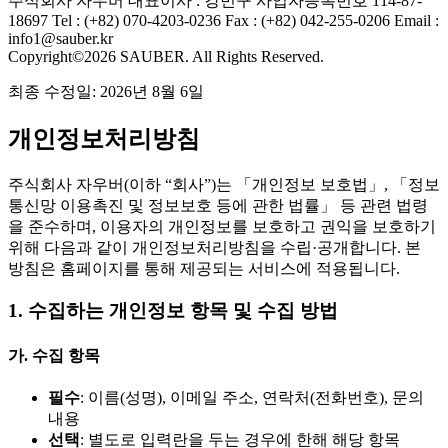
주식회사 자우버
대표이사 : 강민구
사업자등록번호 114-87-
18697
Tel : (+82) 070-4203-0236
Fax : (+82) 042-255-0206
Email :
info1@sauber.kr
Copyright©2026 SAUBER. All Rights Reserved.
최종 수정일: 2026년 8월 6일
개인정보처리방침
주식회사 자우버(이하 “회사”)는 「개인정보 보호법」, 「정보
통신망 이용촉진 및 정보보호 등에 관한 법률」 등 관련 법령
을 준수하며, 이용자의 개인정보를 보호하고 권익을 보호하기
위해 다음과 같이 개인정보처리방침을 수립·공개합니다. 본
방침은 홈페이지를 통해 제공되는 서비스에 적용됩니다.
1. 수집하는 개인정보 항목 및 수집 방법
가. 수집 항목
필수
: 이름(성명), 이메일 주소, 연락처(전화번호), 문의
내용
선택
: 별도로 입력란을 두는 경우에 한해 해당 항목