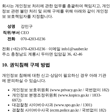
회사는 개인정보 처리에 관한 업무를 총괄하여 책임지고, 개인
정보 관련 불만 처리 및 피해 구제를 위해 아래와 같이 개인정
보 보호책임자를 지정합니다.
성명
강민구
직위/부서
CEO
전화
070-4203-0236
전화
(+82) 070-4203-0236 ·
이메일
info1@sauber.kr
주소
충청남도 계룡시 두마면 입암길 36, 42-46
10. 권익침해 구제 방법
개인정보 침해에 대한 신고·상담이 필요하신 경우 아래 기관
에 문의하실 수 있습니다.
개인정보 보호위원회 (www.privacy.go.kr / 국번없이 182)
개인정보 분쟁조정위원회 (www.kopico.go.kr / 1833-
6972)
대검찰청 사이버수사과 (www.spo.go.kr / 1301)
경찰청 사이버수사국 (ecrm.police.go.kr / 국번없이 182)