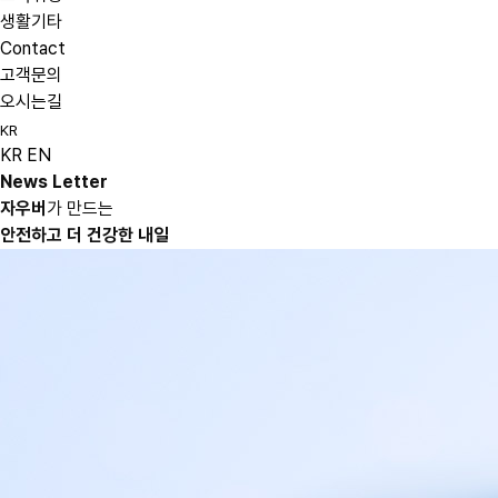
생활기타
Contact
고객문의
오시는길
KR
KR
EN
News Letter
자우버
가 만드는
안전하고 더 건강한 내일