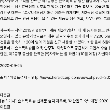
㈜자우버가 구축을 완료한 제2공장은 손소독 티슈 생산 집중화가 가능
뛰어넘는 생산효율성이 강조되고 있다. 차별화된 기술 확보 및 공급량 
강민구 대표는 “코로나19 장기화로 어려운 경제지만, 제2공장 설립에 
강조되고 있는 만큼 도움이 될 수 있는 제품을 생산하고, 자우버만의 특
자우버는 지난 2019년 8월부터 계룡 제2산업단지 내 새 둥지를 틀고
운영하고 있는 유망기업으로서 내수 및 해외수출 증가에 따라 7,280.5
건물을 증축하고 20여 명의 직원을 신규 채용한 바 있다. 또한 올해 6월
완료하고 손소독티슈를 더욱 안정적, 지속적으로 공급하게 되면서 수출 상
한편, 제2공장 증설을 완료한 ㈜자우버는 올 하반기(10월 예정) 차별화
2020-09-25
출처 : 헤럴드경제 - http://news.heraldcorp.com/view.php?ud=2
다음글
[뉴스기사] 손소독 티슈 신제품 출격 자우버, '대한민국 숙박대전' 2020
이전글