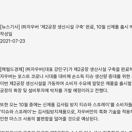
[뉴스기사] ㈜자우버 ‘제2공장 생산시설 구축’ 완료, 10월 신제품 출시 
작성일
2021-07-23
[헤럴드경제] ㈜자우버(대표 강민구)가 제2공장 생산시설 구축을 완료해
자우버는 포스트 코로나 시대를 대비해 손소독 티슈 생산량 증대를 위한
이번 제2공장 생산시설을 가동하여 소비자 수요에 알맞은 제품을 출시할 
공장의 확장 및 설비투자에 박차를 가할 예정이라고 전했다.
또한 오는 10월 중에는 신제품 김서림 방지 티슈와 스프레이’를 소비자
‘티슈와 스프레이’는 김서림방지제품으로, 자우버만의 특화 기술을 적
인한 마스크 사용의 불편함을 덜어줄 것으로 예상된다.