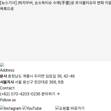
[뉴스기사] ㈜자우버, 손소독티슈 수애(手愛)로 외식물티슈의 변화 이
목록으로
Address
본사
충청남도 계룡시 두마면 입암길 36, 42-46
서울지사
서울 용산구 한강대로 366, 6층
Contact
(+82) 070-4203-0236
문의하기 →
Follow us