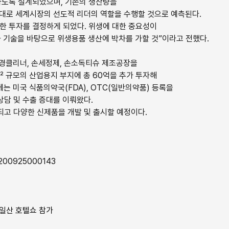
하도록 설계되었으며, 기존의 생산량을
확대로 세계시장의 선도적 리더의 역할을 수행할 것으로 예측된다.
대한 투자를 결정하게 되었다. 위생에 대한 중요성이
화 기술을 바탕으로 위생용품 생산에 박차를 가할 것”이라고 전했다.
 안경클리너, 손세정제, 손소독티슈 제조공장을
㎡ 규모의 산업용지 부지에 총 60억을 추가 투자해
에는 미국 식품의약국(FDA), OTC(일반의약품) 등록을
담 및 수출 증대를 이뤄왔다.
되고 다양한 신제품을 개발 및 출시할 예정이다.
0200925000143
 일산 호텔쇼 참가