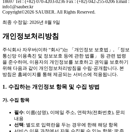
18697
Tel : (+82) 070-4203-0236
Fax : (+82) 042-255-0206
Email :
info1@sauber.kr
Copyright©2026 SAUBER. All Rights Reserved.
최종 수정일: 2026년 8월 9일
개인정보처리방침
주식회사 자우버(이하 “회사”)는 「개인정보 보호법」, 「정보
통신망 이용촉진 및 정보보호 등에 관한 법률」 등 관련 법령
을 준수하며, 이용자의 개인정보를 보호하고 권익을 보호하기
위해 다음과 같이 개인정보처리방침을 수립·공개합니다. 본
방침은 홈페이지를 통해 제공되는 서비스에 적용됩니다.
1. 수집하는 개인정보 항목 및 수집 방법
가. 수집 항목
필수
: 이름(성명), 이메일 주소, 연락처(전화번호), 문의
내용
선택
: 별도로 입력란을 두는 경우에 한해 해당 항목
서비스 이용 과정에서 자동 수집될 수 있는 항목: IP 주