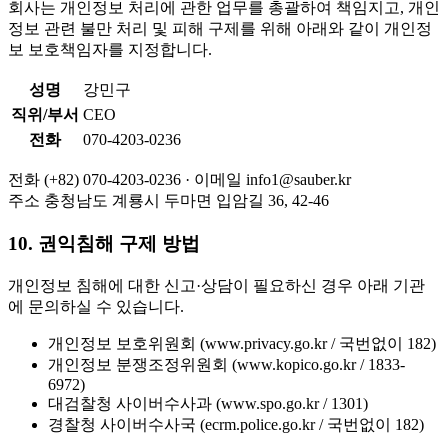
회사는 개인정보 처리에 관한 업무를 총괄하여 책임지고, 개인
정보 관련 불만 처리 및 피해 구제를 위해 아래와 같이 개인정
보 보호책임자를 지정합니다.
성명
강민구
직위/부서
CEO
전화
070-4203-0236
전화
(+82) 070-4203-0236 ·
이메일
info1@sauber.kr
주소
충청남도 계룡시 두마면 입암길 36, 42-46
10. 권익침해 구제 방법
개인정보 침해에 대한 신고·상담이 필요하신 경우 아래 기관
에 문의하실 수 있습니다.
개인정보 보호위원회 (www.privacy.go.kr / 국번없이 182)
개인정보 분쟁조정위원회 (www.kopico.go.kr / 1833-
6972)
대검찰청 사이버수사과 (www.spo.go.kr / 1301)
경찰청 사이버수사국 (ecrm.police.go.kr / 국번없이 182)