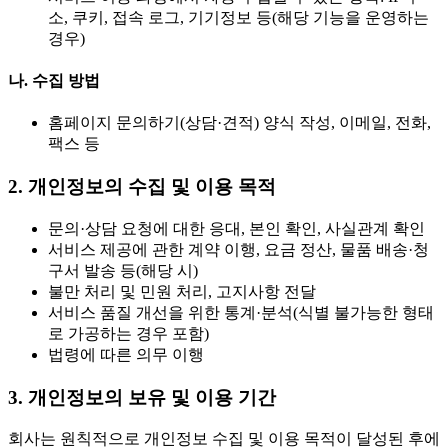
소, 쿠키, 접속 로그, 기기정보 등(해당 기능을 운영하는
경우)
나. 수집 방법
홈페이지 문의하기(상담·견적) 양식 작성, 이메일, 전화,
팩스 등
2. 개인정보의 수집 및 이용 목적
문의·상담 요청에 대한 응대, 본인 확인, 사실관계 확인
서비스 제공에 관한 계약 이행, 요금 정산, 물품 배송·청
구서 발송 등(해당 시)
불만 처리 및 민원 처리, 고지사항 전달
서비스 품질 개선을 위한 통계·분석(식별 불가능한 형태
로 가공하는 경우 포함)
법령에 따른 의무 이행
3. 개인정보의 보유 및 이용 기간
회사는 원칙적으로 개인정보 수집 및 이용 목적이 달성된 후에