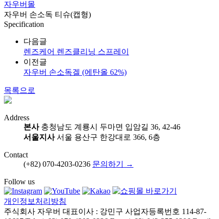
자우버몰
자우버 손소독 티슈(캡형)
Specification
다음글
렌즈케어 렌즈클리닝 스프레이
이전글
자우버 손소독겔 (에탄올 62%)
목록으로
Address
본사
충청남도 계룡시 두마면 입암길 36, 42-46
서울지사
서울 용산구 한강대로 366, 6층
Contact
(+82) 070-4203-0236
문의하기 →
Follow us
개인정보처리방침
주식회사 자우버
대표이사 : 강민구
사업자등록번호 114-87-