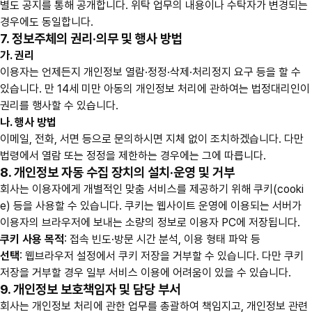
별도 공지를 통해 공개합니다. 위탁 업무의 내용이나 수탁자가 변경되는
경우에도 동일합니다.
7. 정보주체의 권리·의무 및 행사 방법
가. 권리
이용자는 언제든지 개인정보 열람·정정·삭제·처리정지 요구 등을 할 수
있습니다. 만 14세 미만 아동의 개인정보 처리에 관하여는 법정대리인이
권리를 행사할 수 있습니다.
나. 행사 방법
이메일, 전화, 서면 등으로 문의하시면 지체 없이 조치하겠습니다. 다만
법령에서 열람 또는 정정을 제한하는 경우에는 그에 따릅니다.
8. 개인정보 자동 수집 장치의 설치·운영 및 거부
회사는 이용자에게 개별적인 맞춤 서비스를 제공하기 위해 쿠키(cooki
e) 등을 사용할 수 있습니다. 쿠키는 웹사이트 운영에 이용되는 서버가
이용자의 브라우저에 보내는 소량의 정보로 이용자 PC에 저장됩니다.
쿠키 사용 목적
: 접속 빈도·방문 시간 분석, 이용 형태 파악 등
선택
: 웹브라우저 설정에서 쿠키 저장을 거부할 수 있습니다. 다만 쿠키
저장을 거부할 경우 일부 서비스 이용에 어려움이 있을 수 있습니다.
9. 개인정보 보호책임자 및 담당 부서
회사는 개인정보 처리에 관한 업무를 총괄하여 책임지고, 개인정보 관련