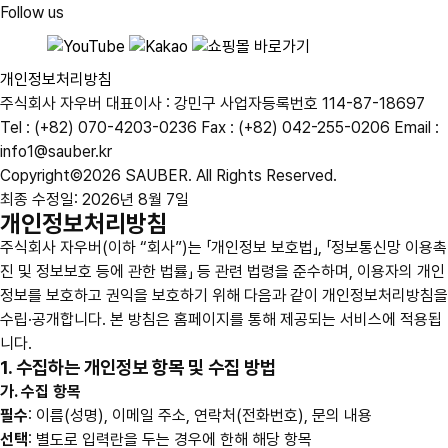
Follow us
개인정보처리방침
주식회사 자우버
대표이사 : 강민구
사업자등록번호 114-87-18697
Tel : (+82) 070-4203-0236
Fax : (+82) 042-255-0206
Email :
info1@sauber.kr
Copyright©2026 SAUBER. All Rights Reserved.
최종 수정일: 2026년 8월 7일
개인정보처리방침
주식회사 자우버(이하 “회사”)는 「개인정보 보호법」, 「정보통신망 이용촉
진 및 정보보호 등에 관한 법률」 등 관련 법령을 준수하며, 이용자의 개인
정보를 보호하고 권익을 보호하기 위해 다음과 같이 개인정보처리방침을
수립·공개합니다. 본 방침은 홈페이지를 통해 제공되는 서비스에 적용됩
니다.
1. 수집하는 개인정보 항목 및 수집 방법
가. 수집 항목
필수
: 이름(성명), 이메일 주소, 연락처(전화번호), 문의 내용
선택
: 별도로 입력란을 두는 경우에 한해 해당 항목