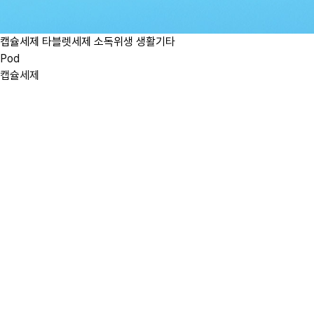
캡슐세제
타블렛세제
소독위생
생활기타
Pod
캡슐세제