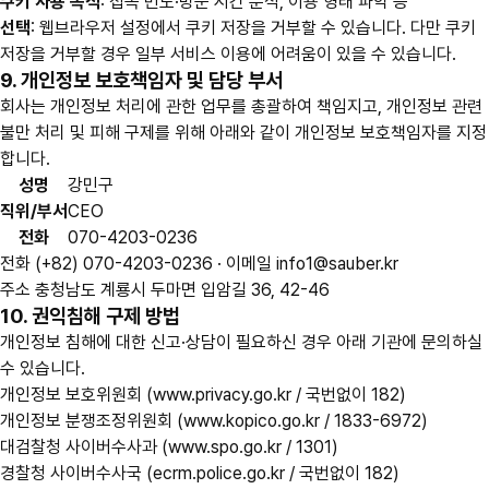
쿠키 사용 목적
: 접속 빈도·방문 시간 분석, 이용 형태 파악 등
선택
: 웹브라우저 설정에서 쿠키 저장을 거부할 수 있습니다. 다만 쿠키
저장을 거부할 경우 일부 서비스 이용에 어려움이 있을 수 있습니다.
9. 개인정보 보호책임자 및 담당 부서
회사는 개인정보 처리에 관한 업무를 총괄하여 책임지고, 개인정보 관련
불만 처리 및 피해 구제를 위해 아래와 같이 개인정보 보호책임자를 지정
합니다.
성명
강민구
직위/부서
CEO
전화
070-4203-0236
전화
(+82) 070-4203-0236 ·
이메일
info1@sauber.kr
주소
충청남도 계룡시 두마면 입암길 36, 42-46
10. 권익침해 구제 방법
개인정보 침해에 대한 신고·상담이 필요하신 경우 아래 기관에 문의하실
수 있습니다.
개인정보 보호위원회 (www.privacy.go.kr / 국번없이 182)
개인정보 분쟁조정위원회 (www.kopico.go.kr / 1833-6972)
대검찰청 사이버수사과 (www.spo.go.kr / 1301)
경찰청 사이버수사국 (ecrm.police.go.kr / 국번없이 182)