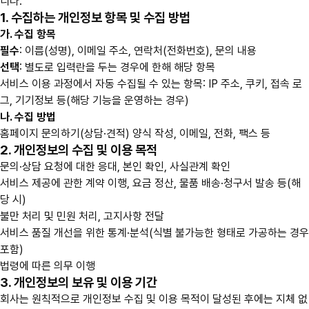
니다.
1. 수집하는 개인정보 항목 및 수집 방법
가. 수집 항목
필수
: 이름(성명), 이메일 주소, 연락처(전화번호), 문의 내용
선택
: 별도로 입력란을 두는 경우에 한해 해당 항목
서비스 이용 과정에서 자동 수집될 수 있는 항목: IP 주소, 쿠키, 접속 로
그, 기기정보 등(해당 기능을 운영하는 경우)
나. 수집 방법
홈페이지 문의하기(상담·견적) 양식 작성, 이메일, 전화, 팩스 등
2. 개인정보의 수집 및 이용 목적
문의·상담 요청에 대한 응대, 본인 확인, 사실관계 확인
서비스 제공에 관한 계약 이행, 요금 정산, 물품 배송·청구서 발송 등(해
당 시)
불만 처리 및 민원 처리, 고지사항 전달
서비스 품질 개선을 위한 통계·분석(식별 불가능한 형태로 가공하는 경우
포함)
법령에 따른 의무 이행
3. 개인정보의 보유 및 이용 기간
회사는 원칙적으로 개인정보 수집 및 이용 목적이 달성된 후에는 지체 없