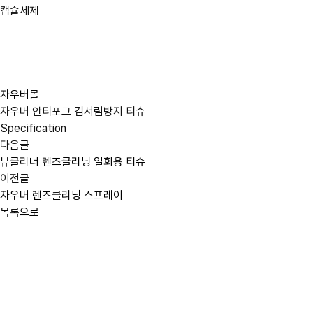
캡슐세제
자우버몰
자우버 안티포그 김서림방지 티슈
Specification
다음글
뷰클리너 렌즈클리닝 일회용 티슈
이전글
자우버 렌즈클리닝 스프레이
목록으로