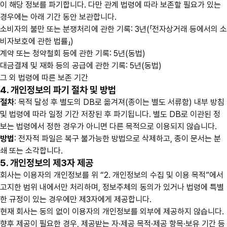
이 해당 정보를 파기합니다. 다만 관계 법령에 따라 보존할 필요가 있는
경우에는 아래 기간 동안 보관합니다.
소비자의 불만 또는 분쟁처리에 관한 기록: 3년(「전자상거래 등에서의 소
비자보호에 관한 법률」)
계약 또는 청약철회 등에 관한 기록: 5년(동법)
대금결제 및 재화 등의 공급에 관한 기록: 5년(동법)
그 외 법령에 따른 보존 기간
4. 개인정보의 파기 절차 및 방법
절차
: 목적 달성 후 별도의 DB로 옮겨져(종이는 별도 서류함) 내부 방침
및 법령에 따라 일정 기간 저장된 후 파기됩니다. 별도 DB로 이관된 정
보는 법령에서 정한 경우가 아니면 다른 목적으로 이용되지 않습니다.
방법
: 전자적 파일은 복구 불가능한 방법으로 삭제하고, 종이 문서는 분
쇄 또는 소각합니다.
5. 개인정보의 제3자 제공
회사는 이용자의 개인정보를 위 “2. 개인정보의 수집 및 이용 목적”에서
고지한 범위 내에서만 처리하며, 정보주체의 동의가 있거나 법령에 특별
한 규정이 있는 경우에만 제3자에게 제공합니다.
현재 회사는 동의 없이 이용자의 개인정보를 외부에 제공하지 않습니다.
향후 제공이 필요한 경우, 제공받는 자·제공 목적·제공 항목·보유 기간 등