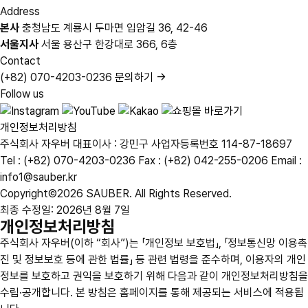
Address
본사
충청남도 계룡시 두마면 입암길 36, 42-46
서울지사
서울 용산구 한강대로 366, 6층
Contact
(+82) 070-4203-0236
문의하기 →
Follow us
개인정보처리방침
주식회사 자우버
대표이사 : 강민구
사업자등록번호 114-87-18697
Tel : (+82) 070-4203-0236
Fax : (+82) 042-255-0206
Email :
info1@sauber.kr
Copyright©2026 SAUBER. All Rights Reserved.
최종 수정일: 2026년 8월 7일
개인정보처리방침
주식회사 자우버(이하 “회사”)는 「개인정보 보호법」, 「정보통신망 이용촉
진 및 정보보호 등에 관한 법률」 등 관련 법령을 준수하며, 이용자의 개인
정보를 보호하고 권익을 보호하기 위해 다음과 같이 개인정보처리방침을
수립·공개합니다. 본 방침은 홈페이지를 통해 제공되는 서비스에 적용됩