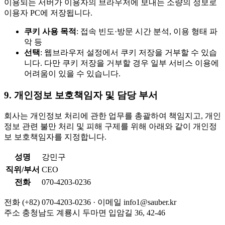
이용되는 서버가 이용자의 브라우저에 보내는 소량의 정보로
이용자 PC에 저장됩니다.
쿠키 사용 목적
: 접속 빈도·방문 시간 분석, 이용 형태 파
악 등
선택
: 웹브라우저 설정에서 쿠키 저장을 거부할 수 있습
니다. 다만 쿠키 저장을 거부할 경우 일부 서비스 이용에
어려움이 있을 수 있습니다.
9. 개인정보 보호책임자 및 담당 부서
회사는 개인정보 처리에 관한 업무를 총괄하여 책임지고, 개인
정보 관련 불만 처리 및 피해 구제를 위해 아래와 같이 개인정
보 보호책임자를 지정합니다.
성명
강민구
직위/부서
CEO
전화
070-4203-0236
전화
(+82) 070-4203-0236 ·
이메일
info1@sauber.kr
주소
충청남도 계룡시 두마면 입암길 36, 42-46