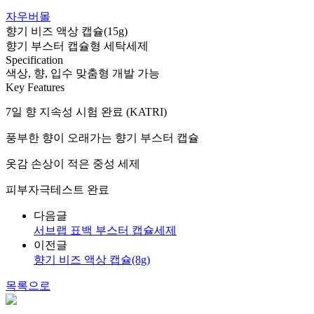
자우버몰
향기 비즈 액상 캡슐(15g)
향기 부스터 캡슐형 세탁세제
Specification
색상, 향, 입수 맞춤형 개발 가능
Key Features
7일 향 지속성 시험 완료 (KATRI)
풍부한 향이 오래가는 향기 부스터 캡슐
옷감 손상이 적은 중성 세제
피부자극테스트 완료
다음글
서브랩 표백 부스터 캡슐세제
이전글
향기 비즈 액상 캡슐(8g)
목록으로