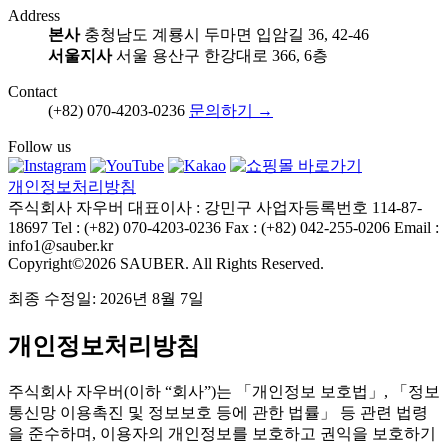
Address
본사
충청남도 계룡시 두마면 입암길 36, 42-46
서울지사
서울 용산구 한강대로 366, 6층
Contact
(+82) 070-4203-0236
문의하기 →
Follow us
개인정보처리방침
주식회사 자우버
대표이사 : 강민구
사업자등록번호 114-87-
18697
Tel : (+82) 070-4203-0236
Fax : (+82) 042-255-0206
Email :
info1@sauber.kr
Copyright©2026 SAUBER. All Rights Reserved.
최종 수정일: 2026년 8월 7일
개인정보처리방침
주식회사 자우버(이하 “회사”)는 「개인정보 보호법」, 「정보
통신망 이용촉진 및 정보보호 등에 관한 법률」 등 관련 법령
을 준수하며, 이용자의 개인정보를 보호하고 권익을 보호하기